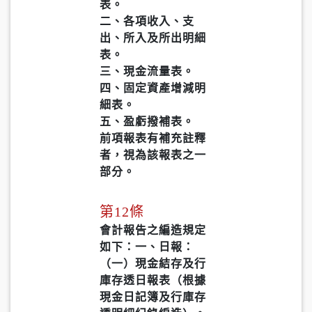
表。
二、各項收入、支
出、所入及所出明細
表。
三、現金流量表。
四、固定資產增減明
細表。
五、盈虧撥補表。
前項報表有補充註釋
者，視為該報表之一
部分。
第12條
會計報告之編造規定
如下：一、日報：
（一）現金結存及行
庫存透日報表（根據
現金日記簿及行庫存