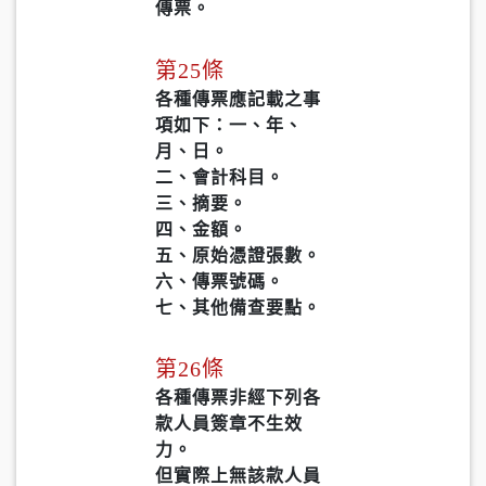
傳票。
第25條
各種傳票應記載之事
項如下：一、年、
月、日。
二、會計科目。
三、摘要。
四、金額。
五、原始憑證張數。
六、傳票號碼。
七、其他備查要點。
第26條
各種傳票非經下列各
款人員簽章不生效
力。
但實際上無該款人員