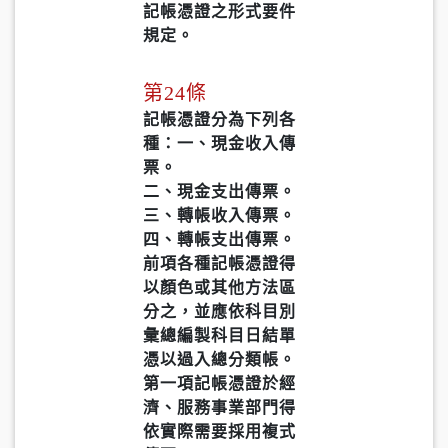
記帳憑證之形式要件
規定。
第24條
記帳憑證分為下列各
種：一、現金收入傳
票。
二、現金支出傳票。
三、轉帳收入傳票。
四、轉帳支出傳票。
前項各種記帳憑證得
以顏色或其他方法區
分之，並應依科目別
彙總編製科目日結單
憑以過入總分類帳。
第一項記帳憑證於經
濟、服務事業部門得
依實際需要採用複式