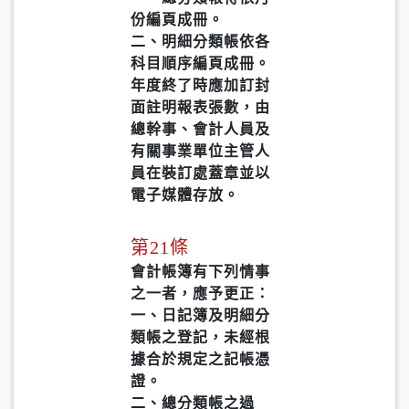
份編頁成冊。
二、明細分類帳依各
科目順序編頁成冊。
年度終了時應加訂封
面註明報表張數，由
總幹事、會計人員及
有關事業單位主管人
員在裝訂處蓋章並以
電子媒體存放。
第21條
會計帳簿有下列情事
之一者，應予更正：
一、日記簿及明細分
類帳之登記，未經根
據合於規定之記帳憑
證。
二、總分類帳之過