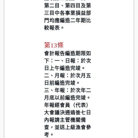
第二目、第四目及第
三目中各事業損益部
門均應編造二年期比
較報表。
第13條
會計報告編造期限如
下：一、日報：於次
日上午編造完竣。
二、月報：於次月五
日前編造完竣。
三、年報：於次年二
月底以前編造完竣。
年報經會員（代表）
大會議決通過後七日
內報請主管機關備
查，並送上級漁會參
考。