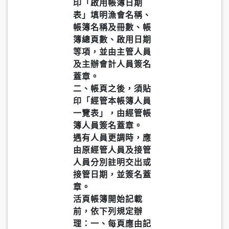
印「啟用帳簿日期
表」填明漁會名稱、
帳簿名稱及冊數、帳
簿總頁數、啟用日期
等項，並由主管人員
及主辦會計人員簽名
蓋章。
二、帳頁之後，須貼
印「經管本帳簿人員
一覽表」，由經管帳
簿人員簽名蓋章。
遇有人員更調時，應
由原經管人員及接管
人員分別註明交出或
接管日期，並簽名蓋
章。
活頁帳簿開始記載
前，依下列規定辦
理：一、每頁應由記