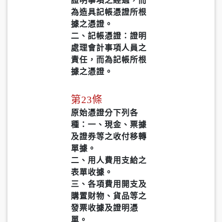
證明事項之經過，而
為造具記帳憑證所根
據之憑證。
二、記帳憑證：證明
處理會計事項人員之
責任，而為記帳所根
據之憑證。
第23條
原始憑證分下列各
種：一、現金、票據
及證券等之收付移轉
單據。
二、用人費用支給之
表單收據。
三、各項費用開支及
購置財物、貨品等之
發票收據及證明憑
單。