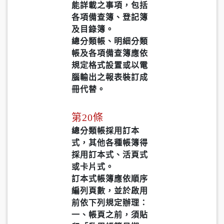
能詳載之事項，包括
各項備查簿、登記簿
及目錄簿。
總分類帳、明細分類
帳及各項備查簿應依
規定格式設置或以電
腦輸出之報表裝訂成
冊代替。
第20條
總分類帳採用訂本
式，其他各種帳簿得
採用訂本式、活頁式
或卡片式。
訂本式帳簿應依順序
編列頁數，並於啟用
前依下列規定辦理：
一、帳頁之前，須貼