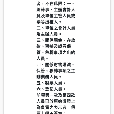
者，不在此限：一、
總幹事、主辦會計人
員及單位主管人員或
渠等授權人。
二、單位之會計人員
及主辦人員。
三、關係現金、存放
款、票據及證券保
管、移轉事項之出納
人員。
四、關係財物增減、
保管、移轉事項之主
辦業務人員。
五、製票人員。
六、登記人員。
前項第一款及第四款
人員已於原始憑證上
為負責之表示者，傳
票上得不簽章。