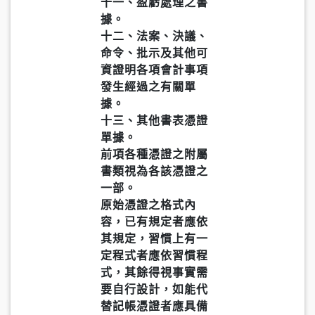
十一、盈虧處理之書
據。
十二、法案、決議、
命令、批示及其他可
資證明各項會計事項
發生經過之有關單
據。
十三、其他書表憑證
單據。
前項各種憑證之附屬
書類視為各該憑證之
一部。
原始憑證之格式內
容，已有規定者應依
其規定，習慣上有一
定程式者應依習慣程
式，其餘得視事實需
要自行設計，如能代
替記帳憑證者應具備