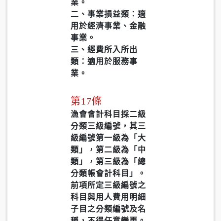
業。
二、事業損益類：適
用於經濟事業、金融
事業。
三、經費所入所出
類：適用於服務事
業。
第17條
漁會會計科目採二級
分類三級編號，其三
級編號第一級為「大
類」，第二級為「中
類」，第三級為「總
分類帳會計科目」。
前項所定三級編號之
科目與用人費用明細
子目之分類編號及名
稱，不得任意變更。