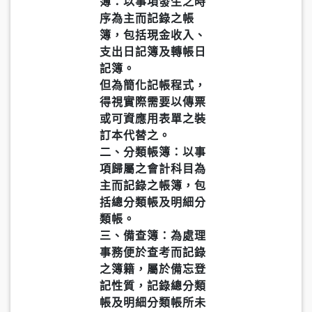
簿：以事項發生之時
序為主而記錄之帳
簿，包括現金收入、
支出日記簿及轉帳日
記簿。
但為簡化記帳程式，
得視實際需要以傳票
或可資應用表單之裝
訂本代替之。
二、分類帳簿：以事
項歸屬之會計科目為
主而記錄之帳簿，包
括總分類帳及明細分
類帳。
三、備查簿：為處理
事務便於查考而記錄
之簿籍，屬於備忘登
記性質，記錄總分類
帳及明細分類帳所未