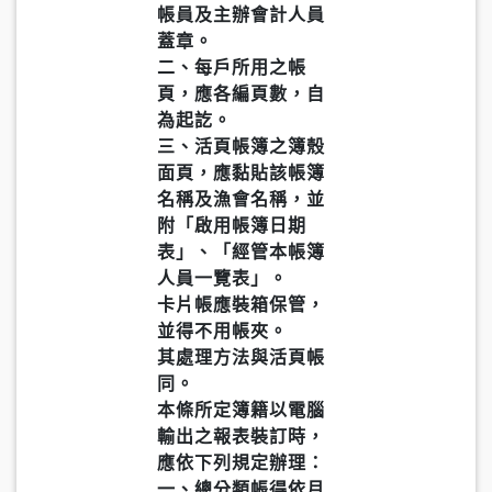
帳員及主辦會計人員
蓋章。
二、每戶所用之帳
頁，應各編頁數，自
為起訖。
三、活頁帳簿之簿殼
面頁，應黏貼該帳簿
名稱及漁會名稱，並
附「啟用帳簿日期
表」、「經管本帳簿
人員一覽表」。
卡片帳應裝箱保管，
並得不用帳夾。
其處理方法與活頁帳
同。
本條所定簿籍以電腦
輸出之報表裝訂時，
應依下列規定辦理：
一、總分類帳得依月