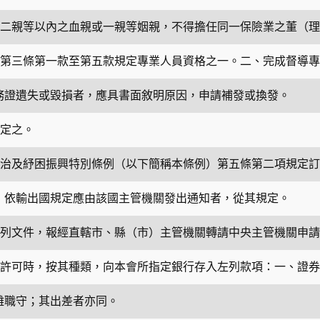
二親等以內之血親或一親等姻親，不得擔任同一保險業之董（理
第三條第一款至第五款規定專業人員資格之一。二、完成督導專
務證遺失或毀損者，應具書面敘明原因，申請補發或換發。
定之。
治及紓困振興特別條例（以下簡稱本條例）第五條第二項規定訂
，依輸出國規定應由該國主管機關發出通知者，從其規定。
列文件，報經直轄市、縣（市）主管機關轉請中央主管機關申請
許可時，按其種類，向本會所指定銀行存入左列款項：一、證券
離職守；其出差者亦同。