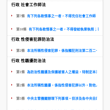
行政 社會工作師法
第7條
有下列各款情事之一者，不得充任社會工作師；已充任
第10條
有下列各款情事之一者，不得發給執業執照；已領取
行政 性侵害犯罪防治法
第2條
本法所稱性侵害犯罪，係指觸犯刑法第二百二十一條至
行政 性騷擾防治法
第1條
為防治性騷擾及保護被害人之權益，特制定本法。有關
第2條
本法所稱性騷擾，係指性侵害犯罪以外，對他人實施違
第5條
中央主管機關辦理下列事項。但涉及各中央目的事業主