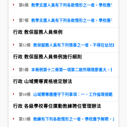
第6條
教學支援人員有下列各款情形之一者，學校應予以解聘
第7條
教學支援人員有下列各款情形之一者，學校應予解聘，
行政 教保服務人員條例
第12條
教保服務人員有下列情事之一者，不得在幼兒園服務
行政 教保服務人員條例施行細則
第5條
本條例第十二條第一項第二款所稱情節重大，指教保服
行政 山域嚮導資格檢定辦法
第10條
山域嚮導應遵守下列事項：一、工作倫理規範：（一
行政 各級學校專任運動教練聘任管理辦法
第13條
教練有下列各款情形之一者，學校應予解聘，且終身