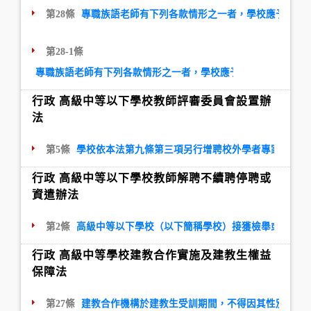
第28條
專職族語老師有下列各款情形之一者，學校應予解聘
第28-1條
專職族語老師有下列各款情形之一者，學校應予解聘，且應議決
行政 高級中等以下學校教師評審委員會設置辦
法
第5條
學校依本法第九條第三項另行增聘校外學者專家擔任本
行政 高級中等以下學校教師解聘不續聘停聘或
資遣辦法
第2條
高級中等以下學校（以下簡稱學校）接獲檢舉或知悉教
行政 高級中等學校建教合作實施及建教生權益
保障法
第27條
建教合作機構於建教生受訓期間，不得因其性別或性