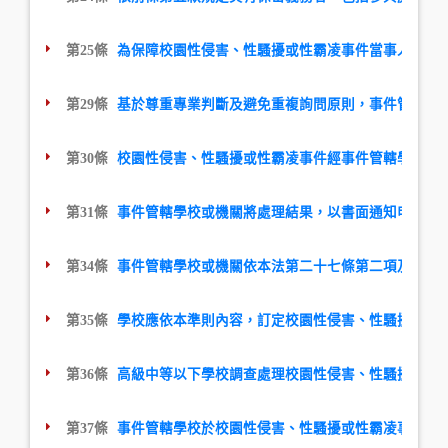
第25條
為保障校園性侵害、性騷擾或性霸凌事件當事人之受
第29條
基於尊重專業判斷及避免重複詢問原則，事件管轄學
第30條
校園性侵害、性騷擾或性霸凌事件經事件管轄學校或
第31條
事件管轄學校或機關將處理結果，以書面通知申請人
第34條
事件管轄學校或機關依本法第二十七條第二項及第三
第35條
學校應依本準則內容，訂定校園性侵害、性騷擾或性
第36條
高級中等以下學校調查處理校園性侵害、性騷擾或性
第37條
事件管轄學校於校園性侵害、性騷擾或性霸凌事件調