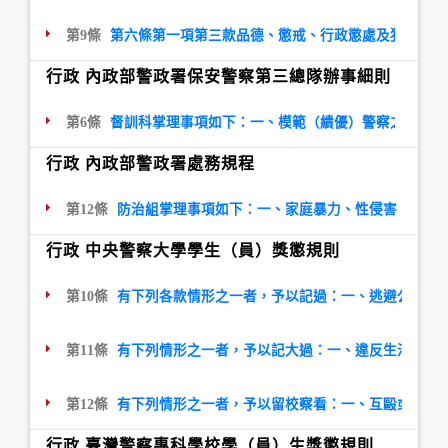
第9條
第六條第一項第三款品德、懲戒、行政懲處及犯罪資訊
行政 內政部警政署保安警察第三總隊辦事細則
第6條
督訓科掌理事項如下：一、模範（績優）警察之遴薦、
行政 內政部警政署處務規程
第12條
防治組掌理事項如下：一、家庭暴力、性侵害、性騷
行政 中央警察大學學生（員）獎懲規則
第10條
有下列各款情形之一者，予以記過：一、逃避公差勤
第11條
有下列情形之一者，予以記大過：一、違反生活規範
第12條
有下列情形之一者，予以留校察看：一、互毆或毆打
行政 臺灣警察專科學校學（員）生獎懲規則