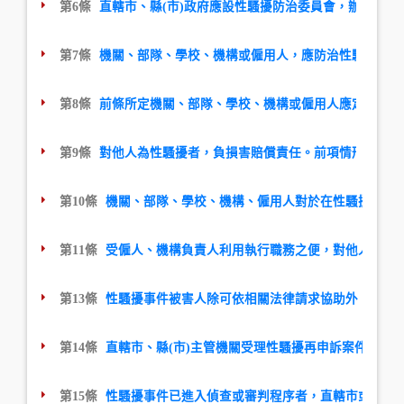
第6條
直轄市、縣(市)政府應設性騷擾防治委員會，辦理下
第7條
機關、部隊、學校、機構或僱用人，應防治性騷擾行為
第8條
前條所定機關、部隊、學校、機構或僱用人應定期舉辦
第9條
對他人為性騷擾者，負損害賠償責任。前項情形，雖非
第10條
機關、部隊、學校、機構、僱用人對於在性騷擾事件
第11條
受僱人、機構負責人利用執行職務之便，對他人為性
第13條
性騷擾事件被害人除可依相關法律請求協助外，並得於
第14條
直轄市、縣(市)主管機關受理性騷擾再申訴案件後
第15條
性騷擾事件已進入偵查或審判程序者，直轄市或縣(市