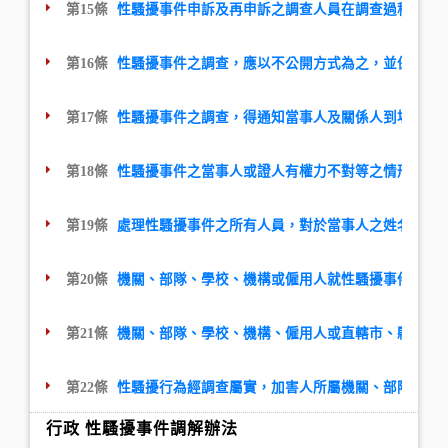
第15條
性騷擾事件申訴及再申訴之調查人員在調查過程中，
第16條
性騷擾事件之調查，應以不公開方式為之，並保護當
第17條
性騷擾事件之調查，得通知當事人及關係人到場說明
第18條
性騷擾事件之當事人或證人有權力不對等之情形時，
第19條
處理性騷擾事件之所有人員，對於當事人之姓名或其
第20條
機關、部隊、學校、機構或僱用人就性騷擾事件調查及
第21條
機關、部隊、學校、機構、僱用人或直轄市、縣(市)
第22條
性騷擾行為經調查屬實，加害人所屬機關、部隊、學
行政 性騷擾事件調解辦法