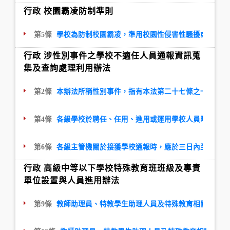
行政 校園霸凌防制準則
第5條
學校為防制校園霸凌，準用校園性侵害性騷擾或性霸凌
行政 涉性別事件之學校不適任人員通報資訊蒐
集及查詢處理利用辦法
第2條
本辦法所稱性別事件，指有本法第二十七條之一第一項
第4條
各級學校於聘任、任用、進用或運用學校人員時，應確
第6條
各級主管機關於接獲學校通報時，應於三日內至本資料
行政 高級中等以下學校特殊教育班班級及專責
單位設置與人員進用辦法
第9條
教師助理員、特教學生助理人員及特殊教育相關專業人