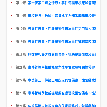
第12條
第十條第二項之情形，事件管轄學校應以書面通知行
第16條
學校校長、教師、職員或工友知悉服務學校發生疑似
第17條
校園性侵害、性騷擾或性霸凌事件之申請人或檢舉人
第18條
校園性侵害、性騷擾或性霸凌事件管轄學校或機關接
第19條
經媒體報導之校園性侵害、性騷擾或性霸凌事件，應
第21條
事件管轄學校或機關之性平會處理校園性侵害、性騷
第22條
本法第三十條第三項所定具性侵害、性騷擾或性霸凌
第23條
事件管轄學校或機關調查處理校園性侵害、性騷擾或
第24條
依前條第五款規定負有保密義務者，包括參與處理校