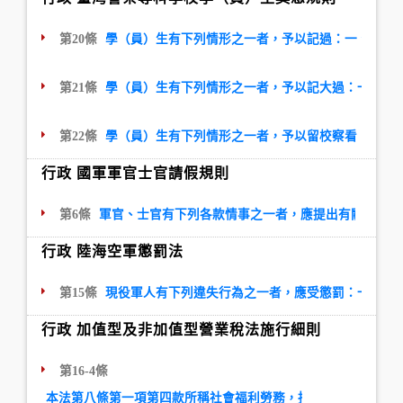
第20條
學（員）生有下列情形之一者，予以記過：一、騎乘
第21條
學（員）生有下列情形之一者，予以記大過：一、不
第22條
學（員）生有下列情形之一者，予以留校察看：一、
行政 國軍軍官士官請假規則
第6條
軍官、士官有下列各款情事之一者，應提出有關證件，
行政 陸海空軍懲罰法
第15條
現役軍人有下列違失行為之一者，應受懲罰：一、怠
行政 加值型及非加值型營業稅法施行細則
第16-4條
本法第八條第一項第四款所稱社會福利勞務，指依兒童及少年福