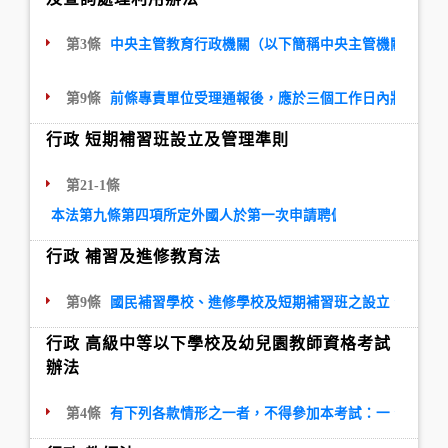
第3條
中央主管教育行政機關（以下簡稱中央主管機關）及地
第9條
前條專責單位受理通報後，應於三個工作日內將案件移
行政 短期補習班設立及管理準則
第21-1條
本法第九條第四項所定外國人於第一次申請聘僱許可時應檢附之
行政 補習及進修教育法
第9條
國民補習學校、進修學校及短期補習班之設立、變更或
行政 高級中等以下學校及幼兒園教師資格考試
辦法
第4條
有下列各款情形之一者，不得參加本考試：一、動員戡