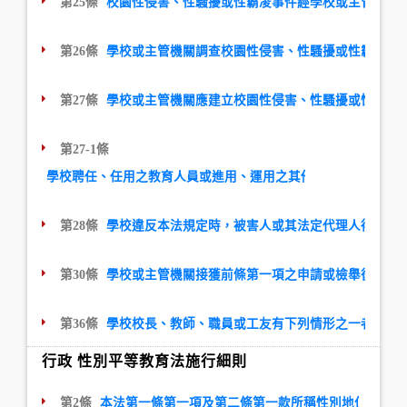
第25條
校園性侵害、性騷擾或性霸凌事件經學校或主管機關
第26條
學校或主管機關調查校園性侵害、性騷擾或性霸凌事
第27條
學校或主管機關應建立校園性侵害、性騷擾或性霸凌
第27-1條
學校聘任、任用之教育人員或進用、運用之其他人員，經學校性
第28條
學校違反本法規定時，被害人或其法定代理人得向學
第30條
學校或主管機關接獲前條第一項之申請或檢舉後，除
第36條
學校校長、教師、職員或工友有下列情形之一者，處
行政 性別平等教育法施行細則
第2條
本法第一條第一項及第二條第一款所稱性別地位之實質