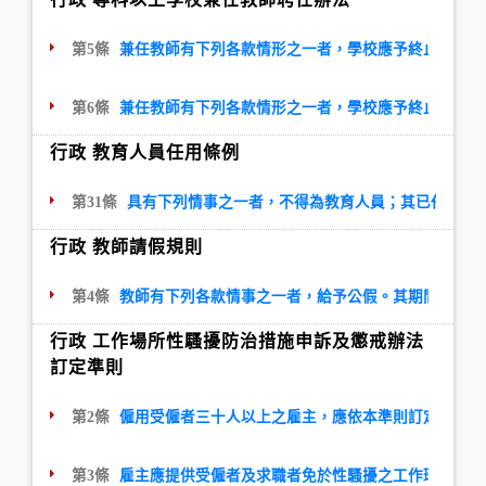
第5條
兼任教師有下列各款情形之一者，學校應予終止聘約，
第6條
兼任教師有下列各款情形之一者，學校應予終止聘約，
行政 教育人員任用條例
第31條
具有下列情事之一者，不得為教育人員；其已任用者
行政 教師請假規則
第4條
教師有下列各款情事之一者，給予公假。其期間由學校
行政 工作場所性騷擾防治措施申訴及懲戒辦法
訂定準則
第2條
僱用受僱者三十人以上之雇主，應依本準則訂定性騷擾
第3條
雇主應提供受僱者及求職者免於性騷擾之工作環境，採