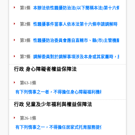
第1條
本辦法依性騷擾防治法(以下簡稱本法)第十六條第三項
第2條
性騷擾事件當事人依本法第十六條申請調解時，應向有受
第3條
性騷擾防治委員會應自直轄市、縣(市)主管機關受理
第7條
調解委員對於調解事項涉及本身或其家屬時，應自行迴
行政 身心障礙者權益保障法
第63-1條
有下列情事之一者，不得擔任身心障礙福利機構之業務負責人：
行政 兒童及少年福利與權益保障法
第26-1條
有下列情事之一，不得擔任居家式托育服務提供者：一、曾犯性