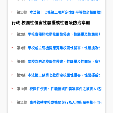
第13條
本法第十七條第二項所定性別平等教育相關課程，應
行政 校園性侵害性騷擾或性霸凌防治準則
第2條
學校應積極推動校園性侵害、性騷擾及性霸凌防治教育
第3條
學校或主管機關應蒐集校園性侵害、性騷擾及性霸凌防
第4條
學校為防治校園性侵害、性騷擾及性霸凌，應採取下列
第9條
本法第二條第七款所定校園性侵害、性騷擾或性霸凌事
第10條
校園性侵害、性騷擾或性霸凌事件之被害人或其法定
第11條
事件管轄學校或機關與行為人現所屬學校不同者，應