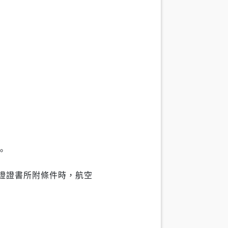
。
證證書所附條件時，航空