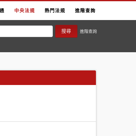
通
中央法規
熱門法規
進階查詢
搜尋
進階查詢