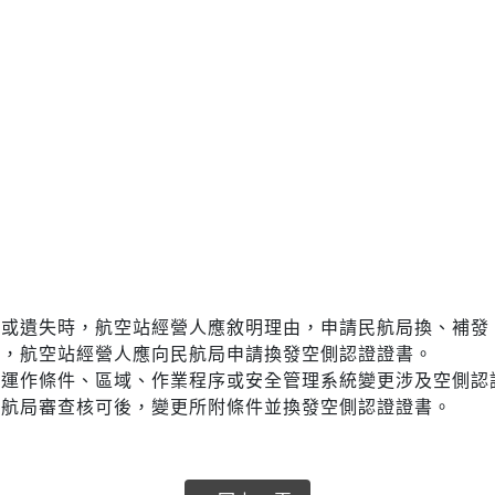
損或遺失時，航空站經營人應敘明理由，申請民航局換、補發
時，航空站經營人應向民航局申請換發空側認證證書。
、運作條件、區域、作業程序或安全管理系統變更涉及空側認
民航局審查核可後，變更所附條件並換發空側認證證書。