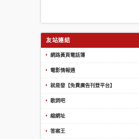
友站連結
網路黃頁電話簿
電影情報通
就是發【免費廣告刊登平台】
歌詞吧
縮網址
答案王