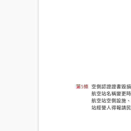
第5條
空側認證證書毀
航空站名稱變更
航空站空側設施
站經營人得報請