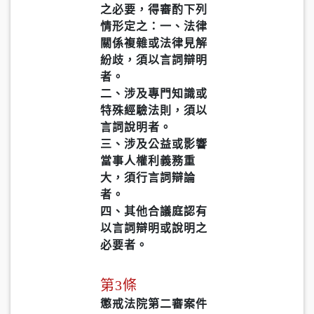
之必要，得審酌下列
情形定之：一、法律
關係複雜或法律見解
紛歧，須以言詞辯明
者。
二、涉及專門知識或
特殊經驗法則，須以
言詞說明者。
三、涉及公益或影響
當事人權利義務重
大，須行言詞辯論
者。
四、其他合議庭認有
以言詞辯明或說明之
必要者。
第3條
懲戒法院第二審案件