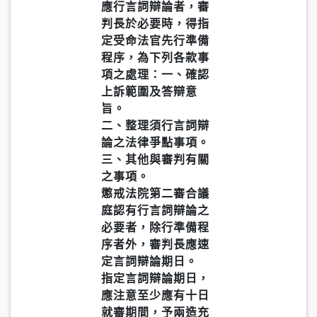
應行言詞辯論者，審
判長於必要時，得指
定受命法官先行準備
程序，為下列各款事
項之處理：一、確認
上訴範圍及答辯意
旨。
二、整理須行言詞辯
論之法律爭點事項。
三、其他與審判有關
之事項。
懲戒法院第二審合議
庭認有行言詞辯論之
必要者，除行準備程
序者外，審判長應速
定言詞辯論期日。
指定言詞辯論期日，
應注意至少應有十日
就審期間，予兩造充