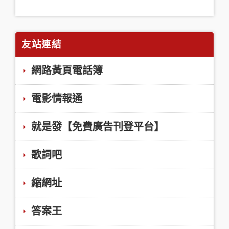
友站連結
網路黃頁電話簿
電影情報通
就是發【免費廣告刊登平台】
歌詞吧
縮網址
答案王