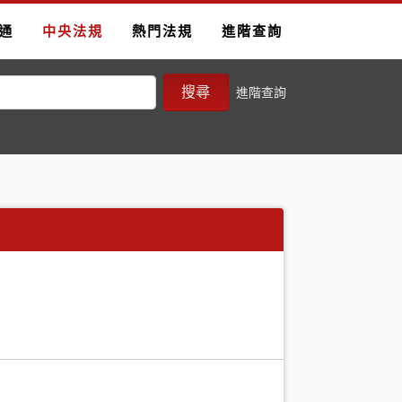
通
中央法規
熱門法規
進階查詢
搜尋
進階查詢