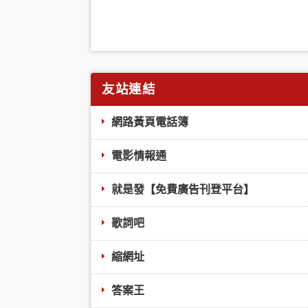
友站連結
網路黃頁電話簿
電影情報通
就是發【免費廣告刊登平台】
歌詞吧
縮網址
答案王