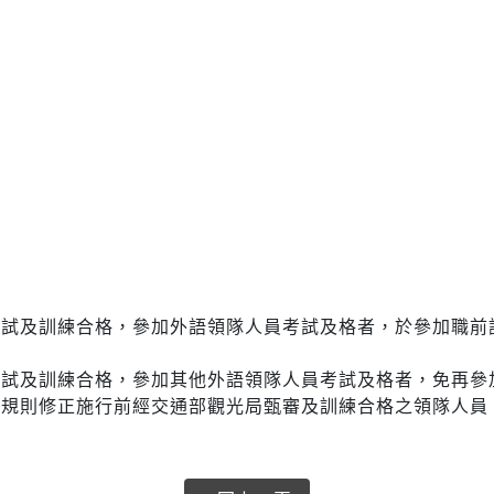
考試及訓練合格，參加外語領隊人員考試及格者，於參加職前
考試及訓練合格，參加其他外語領隊人員考試及格者，免再參
本規則修正施行前經交通部觀光局甄審及訓練合格之領隊人員