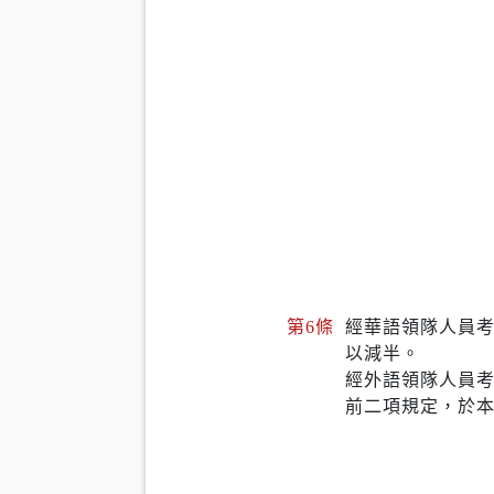
第6條
經華語領隊人員
以減半。
經外語領隊人員
前二項規定，於