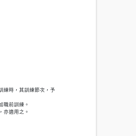
訓練時，其訓練節次，予
加職前訓練。
，亦適用之。