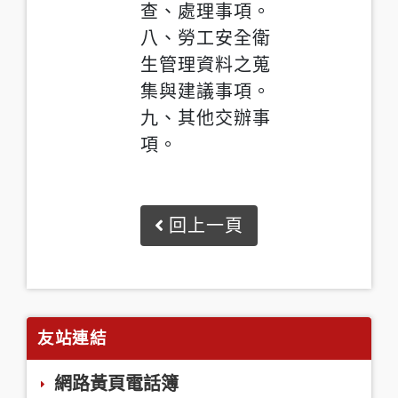
查、處理事項。
八、勞工安全衛
生管理資料之蒐
集與建議事項。
九、其他交辦事
項。
回上一頁
友站連結
網路黃頁電話簿