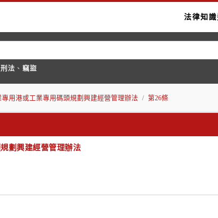
法律知識
國刑法
、
竊盜
業專用港或工業專用碼頭規劃興建經營管理辦法
第26條
頭規劃興建經營管理辦法