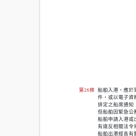
第26條
船舶入港，應於
件，或以電子資
排定之船席通知
但船舶因緊急公
船舶申請入港或
有違反相關法令
船舶出港經各有