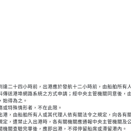
到達二十四小時前，出港應於發航十二小時前，由船舶所有
料傳送港埠網路系統之方式申請；經中央主管機關同意後，
，始得為之。
務或特殊情形者，不在此限。
出港，由船舶所有人或其代理人依有關法令之規定，向各有
規定，遭禁止入出港時，各有關機關應通報中央主管機關及
關機關查驗完畢後，應即出港，不得停留船席或滯留港內。