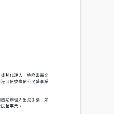
人或其代理人，檢附書面文
由港口信號臺依公民營事業
關機關辦理入出港手續；如
公民營事業。