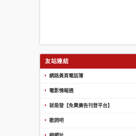
友站連結
網路黃頁電話簿
電影情報通
就是發【免費廣告刊登平台】
歌詞吧
縮網址