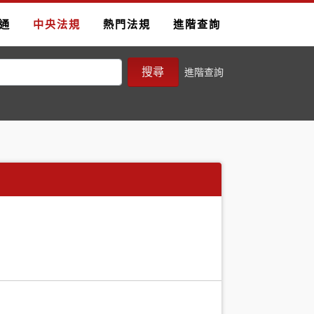
通
中央法規
熱門法規
進階查詢
搜尋
進階查詢