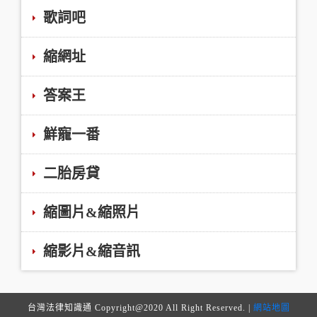
歌詞吧
縮網址
答案王
鮮寵一番
二胎房貸
縮圖片&縮照片
縮影片&縮音訊
台灣法律知識通 Copyright@2020 All Right Reserved. |
網站地圖