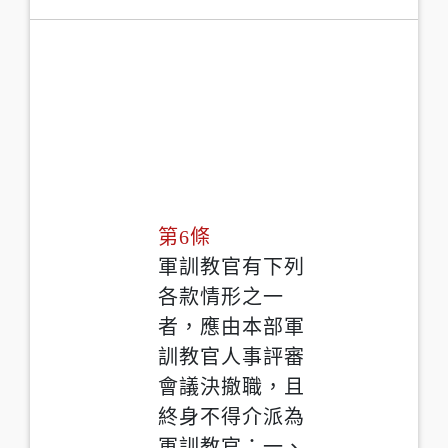
第6條
軍訓教官有下列
各款情形之一
者，應由本部軍
訓教官人事評審
會議決撤職，且
終身不得介派為
軍訓教官：一、