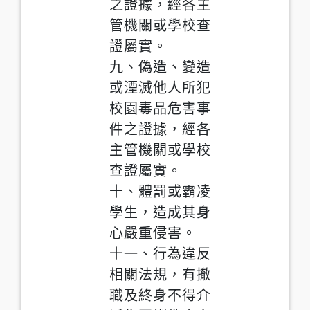
之證據，經各主
管機關或學校查
證屬實。
九、偽造、變造
或湮滅他人所犯
校園毒品危害事
件之證據，經各
主管機關或學校
查證屬實。
十、體罰或霸凌
學生，造成其身
心嚴重侵害。
十一、行為違反
相關法規，有撤
職及終身不得介