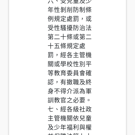
六、受兒童及少
年性剝削防制條
例規定處罰，或
受性騷擾防治法
第二十條或第二
十五條規定處
罰，經各主管機
關或學校性別平
等教育委員會確
認，有撤職及終
身不得介派為軍
訓教官之必要。
七、經各級社政
主管機關依兒童
及少年福利與權