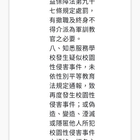
益保障法第九十
七條規定處罰，
有撤職及終身不
得介派為軍訓教
官之必要。
八、知悉服務學
校發生疑似校園
性侵害事件，未
依性別平等教育
法規定通報，致
再度發生校園性
侵害事件；或偽
造、變造、湮滅
或隱匿他人所犯
校園性侵害事件