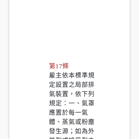
第17條
雇主依本標準規
定設置之局部排
氣裝置，依下列
規定：一、氣罩
應置於每一氣
體、蒸氣或粉塵
發生源；如為外