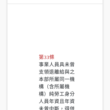
第33條
事業人員具未曾
支領退離給與之
本部所屬同一機
構（含所屬機
構）純勞工身分
人員年資且年資
未曾中斷，得併