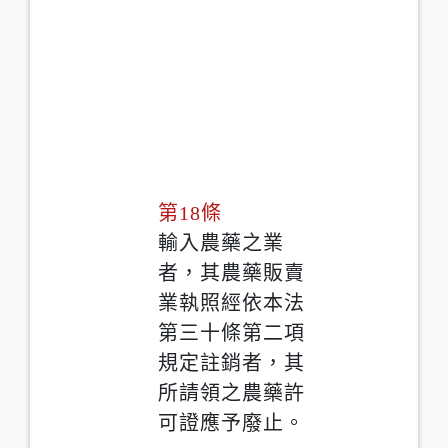
第18條
輸入農藥之業
者，其農藥販賣
業執照經依本法
第三十條第二項
規定註銷者，其
所請領之農藥許
可證應予廢止。