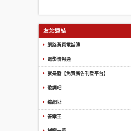
友站連結
網路黃頁電話簿
電影情報通
就是發【免費廣告刊登平台】
歌詞吧
縮網址
答案王
鮮寵一番