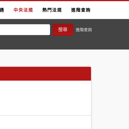
通
中央法規
熱門法規
進階查詢
搜尋
進階查詢