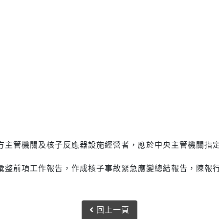
方主管機關及核子反應器設施經營者，應於中央主管機關指
彙整前項工作報告，作成核子事故緊急應變總結報告，陳報
回上一頁