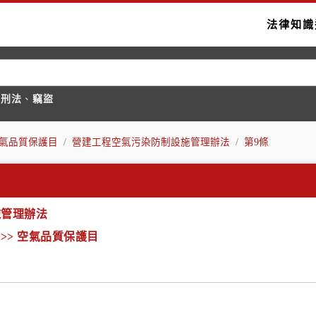
法律知識
國刑法
、
竊盜
 空氣品質保護目
營建工程空氣污染防制設施管理辦法
第9條
施管理辦法
 >> 空氣品質保護目