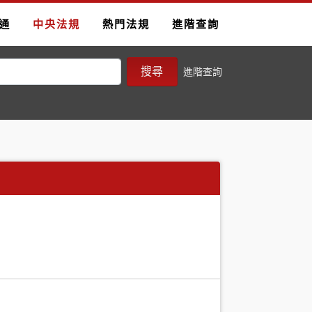
通
中央法規
熱門法規
進階查詢
搜尋
進階查詢