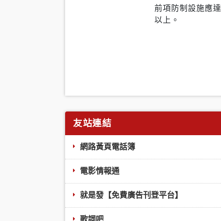
前項防制設施應
以上。
友站連結
網路黃頁電話簿
電影情報通
就是發【免費廣告刊登平台】
歌詞吧