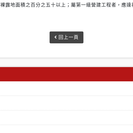
達裸露地面積之百分之五十以上；屬第一級營建工程者，應達
回上一頁