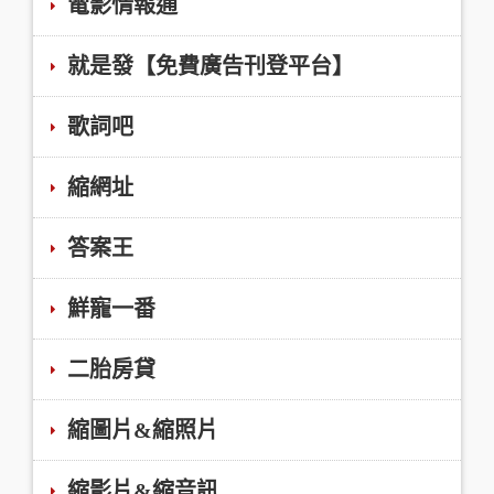
電影情報通
就是發【免費廣告刊登平台】
歌詞吧
縮網址
答案王
鮮寵一番
二胎房貸
縮圖片&縮照片
縮影片&縮音訊